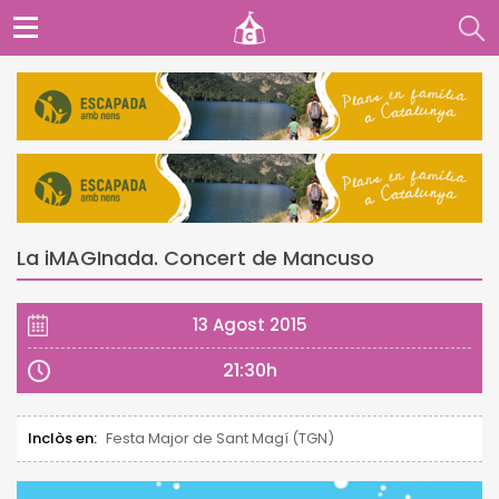
La iMAGInada. Concert de Mancuso
13 Agost 2015
21:30h
Inclòs en:
Festa Major de Sant Magí (TGN)