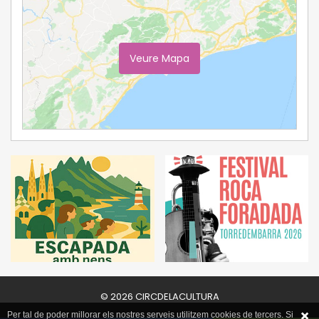
Veure Mapa
Ampliar Mapa
© 2026 CIRCDELACULTURA
Per tal de poder millorar els nostres serveis utilitzem cookies de tercers. Si