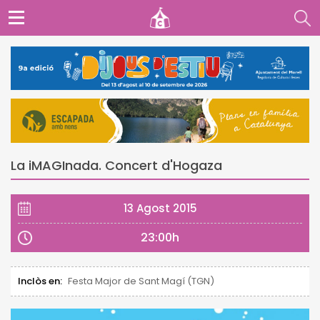
La iMAGInada. Concert d'Hogaza
13 Agost 2015
23:00h
Inclòs en:
Festa Major de Sant Magí (TGN)