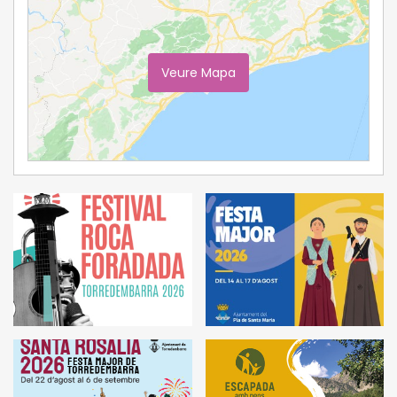
Veure Mapa
Ampliar Mapa