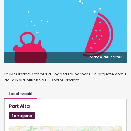
Imatge del cartell
La iMAGInada. Concert d’Hogaza (punk rock). Un projecte comú
de La Mala Influencia i El Doctor Vinagre.
Localització
Part Alta
Tarragona