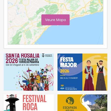
Veure Mapa
Ampliar Mapa