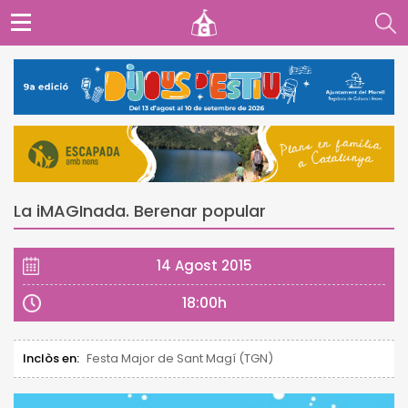
La iMAGInada. Berenar popular
14 Agost 2015
18:00h
Inclòs en:
Festa Major de Sant Magí (TGN)