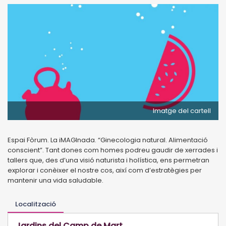
Imatge del cartell
Espai Fòrum. La iMAGInada. “Ginecologia natural. Alimentació
conscient”. Tant dones com homes podreu gaudir de xerrades i
tallers que, des d’una visió naturista i holística, ens permetran
explorar i conèixer el nostre cos, així com d’estratègies per
mantenir una vida saludable.
Localització
Jardins del Camp de Mart