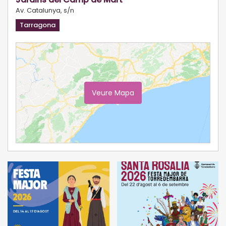
Av. Catalunya, s/n
Tarragona
Veure Mapa
Ampliar Mapa