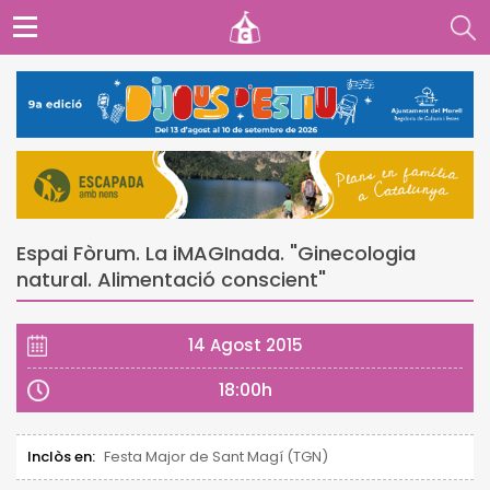
Espai Fòrum. La iMAGInada. "Ginecologia
natural. Alimentació conscient"
14 Agost 2015
18:00h
Inclòs en:
Festa Major de Sant Magí (TGN)