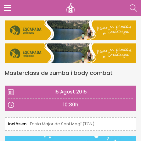
Masterclass de zumba i body combat
15 Agost 2015
10:30h
Inclòs en:
Festa Major de Sant Magí (TGN)