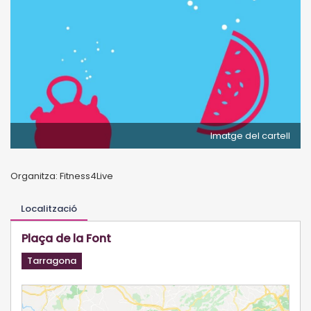
Imatge del cartell
Organitza: Fitness4Live
Localització
Plaça de la Font
Tarragona