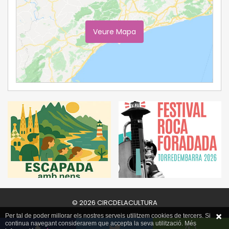
Veure Mapa
Ampliar Mapa
© 2026 CIRCDELACULTURA
Per tal de poder millorar els nostres serveis utilitzem cookies de tercers. Si
continua navegant considerarem que accepta la seva utilització. Més