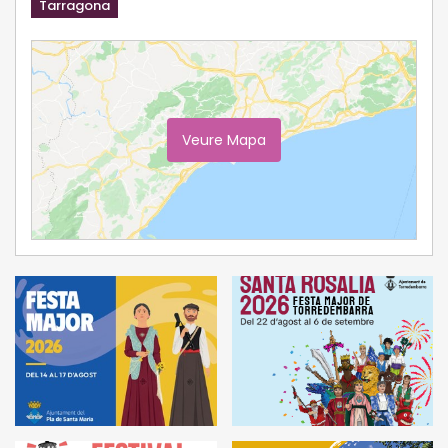
Tarragona
Veure Mapa
Ampliar Mapa