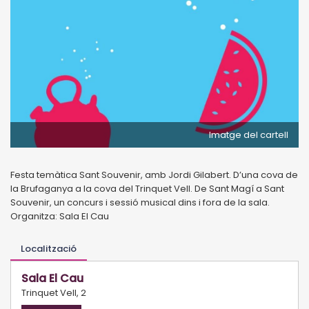
Imatge del cartell
Festa temàtica Sant Souvenir, amb Jordi Gilabert. D’una cova de
la Brufaganya a la cova del Trinquet Vell. De Sant Magí a Sant
Souvenir, un concurs i sessió musical dins i fora de la sala.
Organitza: Sala El Cau
Localització
Sala El Cau
Trinquet Vell, 2