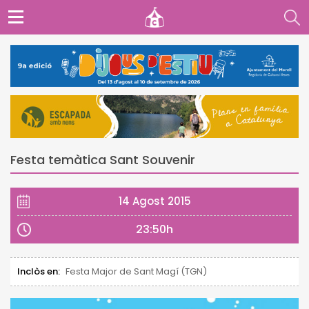
Festa temàtica Sant Souvenir
14 Agost 2015
23:50h
Inclòs en:
Festa Major de Sant Magí (TGN)