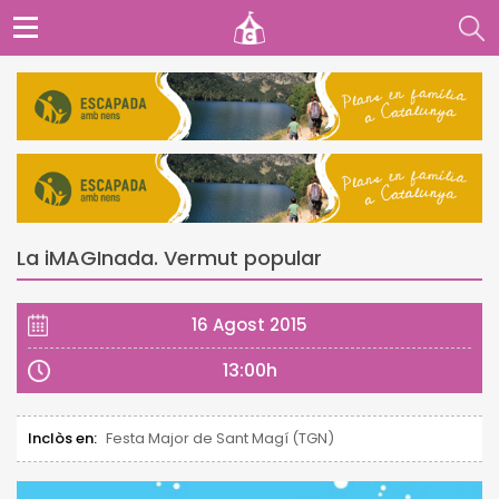
La iMAGInada. Vermut popular
16 Agost 2015
13:00h
Inclòs en:
Festa Major de Sant Magí (TGN)