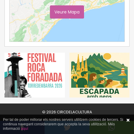
Veure Mapa
Ampliar Mapa
© 2026 CIRCDELACULTURA
Per tal de poder millorar els nostres serveis utilitzem cookies de tercers. Si
continua navegant considerarem que accepta la seva utilització. Més
informació
aquí