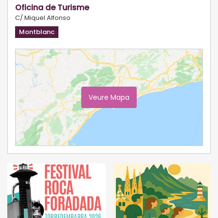
Oficina de Turisme
C/ Miquel Alfonso
Montblanc
Veure Mapa
Ampliar Mapa