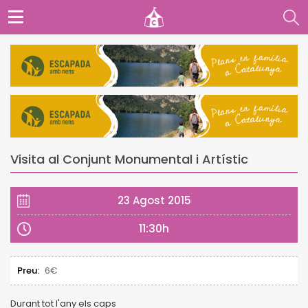
Visita al Conjunt Monumental i Artístic
23 Agost 2015
11:30h
Preu:
6€
Durant tot l'any els caps