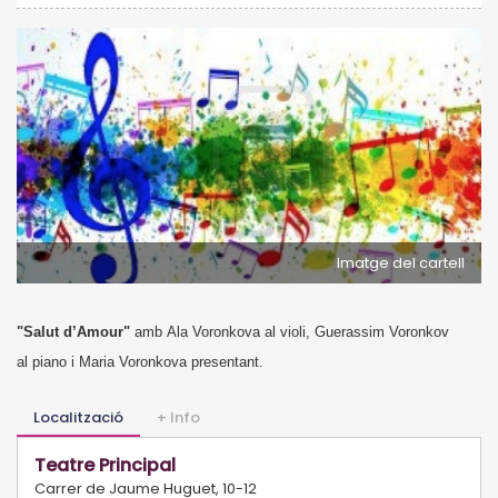
Imatge del cartell
"Salut d’Amour"
amb
Ala Voronkova al violi,
Guerassim Voronkov
al piano i Maria Voronkova presentant.
Localització
+ Info
Teatre Principal
Carrer de Jaume Huguet, 10-12