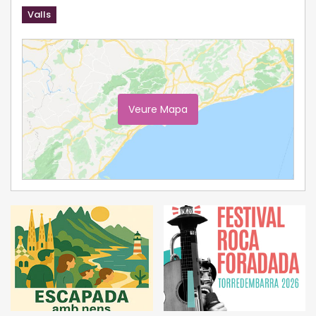
Valls
Veure Mapa
Ampliar Mapa