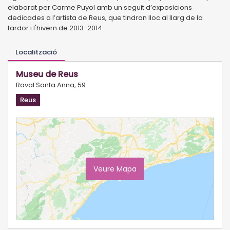
elaborat per Carme Puyol amb un seguit d’exposicions
dedicades a l’artista de Reus, que tindran lloc al llarg de la
tardor i l'hivern de 2013-2014.
Localització
Museu de Reus
Raval Santa Anna, 59
Reus
Veure Mapa
Ampliar Mapa