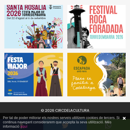
© 2026 CIRCDELACULTURA
Per tal de poder millorar els nostres serveis utilitzem cookies de tercers. Si
continua navegant considerarem que accepta la seva utilització. Més
informació
aquí