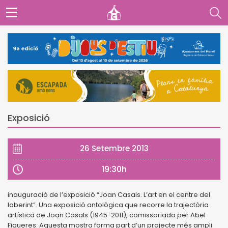
Exposició
26 Setembre 2013
19:30h
inauguració de l’exposició “Joan Casals. L’art en el centre del
laberint”. Una exposició antològica que recorre la trajectòria
artística de Joan Casals (1945-2011), comissariada per Abel
Figueres. Aquesta mostra forma part d’un projecte més ampli