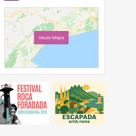
Veure Mapa
Ampliar Mapa