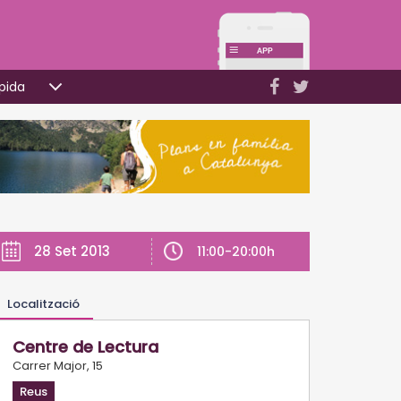
pida
28 Set 2013
11:00-20:00h
Localització
Centre de Lectura
Carrer Major, 15
Reus