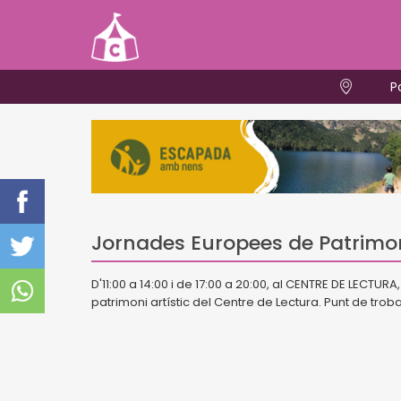
P
Jornades Europees de Patrimon
D'11:00 a 14:00 i de 17:00 a 20:00, al CENTRE DE LECTU
patrimoni artístic del Centre de Lectura. Punt de troba