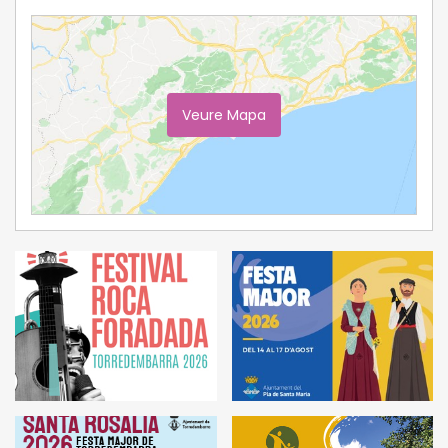
Veure Mapa
Ampliar Mapa