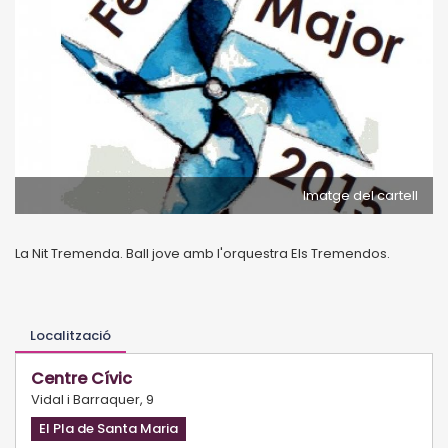
Imatge del cartell
La Nit Tremenda. Ball jove amb l'orquestra Els Tremendos.
Localització
Centre Cívic
Vidal i Barraquer, 9
El Pla de Santa Maria