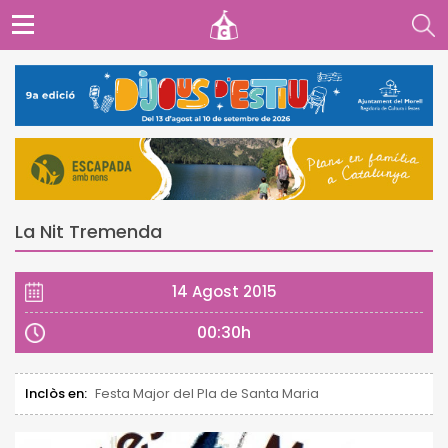
La Nit Tremenda
14 Agost 2015
00:30h
Inclòs en:
Festa Major del Pla de Santa Maria