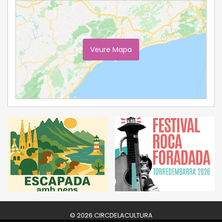
Veure Mapa
Ampliar Mapa
© 2026 CIRCDELACULTURA