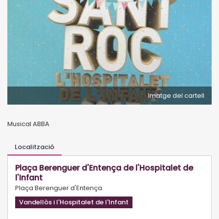
Imatge del cartell
Musical ABBA
Localització
Plaça Berenguer d'Entença de l'Hospitalet de
l'Infant
Plaça Berenguer d'Entença
Vandellòs i l'Hospitalet de l'Infant