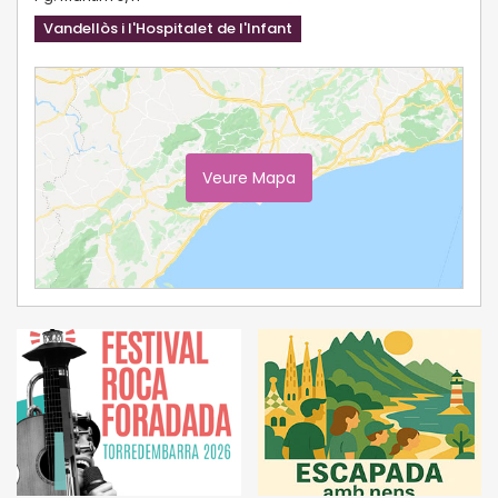
Vandellòs i l'Hospitalet de l'Infant
Veure Mapa
Ampliar Mapa