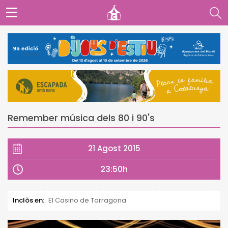
Remember música dels 80 i 90's
21 Agost 2015
23:50h
Inclòs en:
El Casino de Tarragona