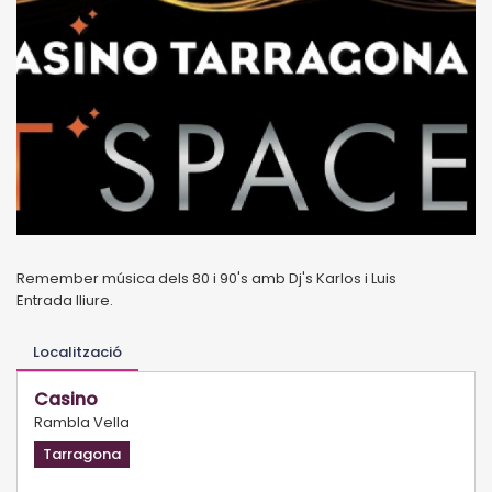
Remember música dels 80 i 90's amb Dj's Karlos i Luis
Entrada lliure.
Localització
Casino
Rambla Vella
Tarragona