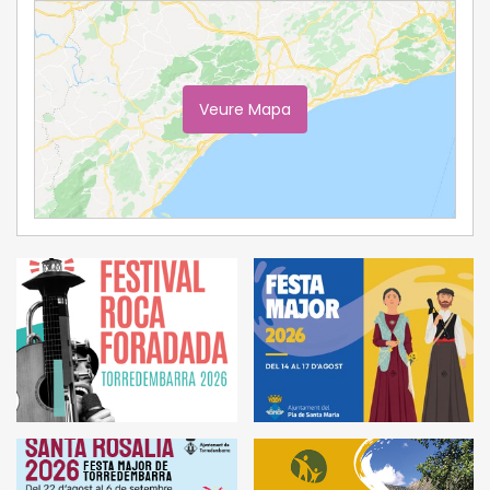
Veure Mapa
Ampliar Mapa