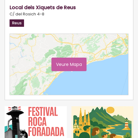
Local dels Xiquets de Reus
C/ del Rosich 4-8
Reus
Veure Mapa
Ampliar Mapa