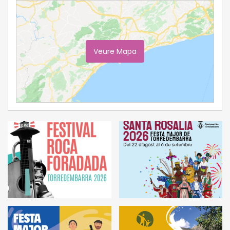
Veure Mapa
Ampliar Mapa