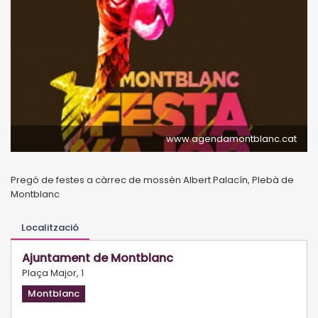
www.agendamontblanc.cat
Pregó de festes a càrrec de mossèn Albert Palacín, Plebà de
Montblanc
Localització
Ajuntament de Montblanc
Plaça Major, 1
Montblanc