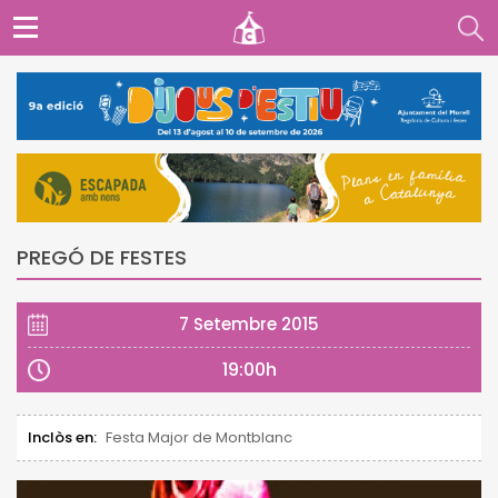
PREGÓ DE FESTES
7 Setembre 2015
19:00h
Inclòs en:
Festa Major de Montblanc