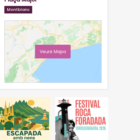
Montblanc
Veure Mapa
Ampliar Mapa