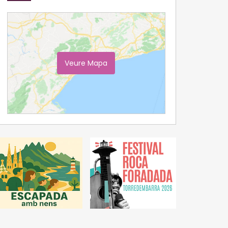
Veure Mapa
Ampliar Mapa