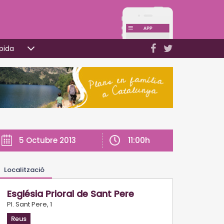
pida
11:00h
5 Octubre 2013
Localització
Església Prioral de Sant Pere
Pl. Sant Pere, 1
Reus