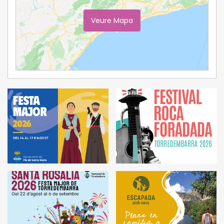
Veure Mapa
Ampliar Mapa