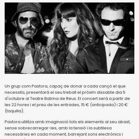
Un grup com Pastora, capaç de donar a cada cançó el que
necessita, presentarà el seu treball el pròxim dissabte dia 5
d'octubre al Teatre Batrina de Reus. El concert serà a partir de
les 22 hores i el preu de les entrades, 15 € (anticipada) i 20 €
(taquilla).
Pastora utilitza amb imaginació tots els elements al seu abast,
sense sobrecarregar-les, amb la tensió i la subtilesa
necessàries en cada moment, barrejant sons electrònics i