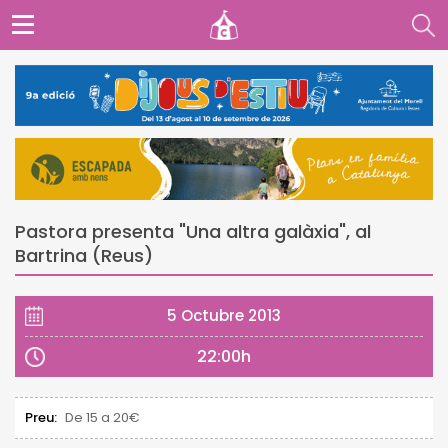
Pastora presenta "Una altra galàxia", al
Bartrina (Reus)
5 Octubre 2013
22:00h
Preu:
De 15 a 20€