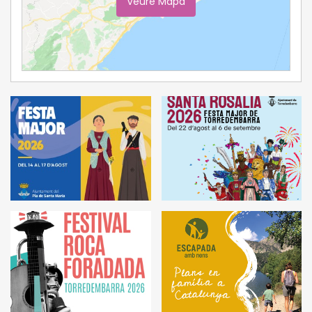
Veure Mapa
Ampliar Mapa