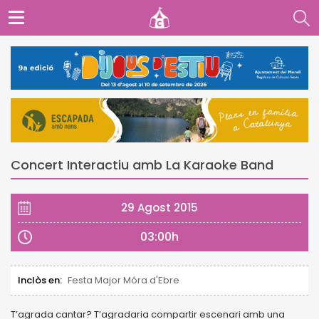
Concert Interactiu amb La Karaoke Band
29 Agost 2015
03:00h
Inclòs en:
Festa Major Móra d'Ebre
T’agrada cantar? T’agradaria compartir escenari amb una