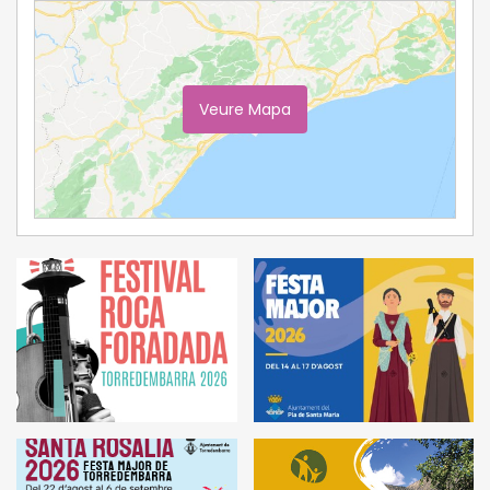
Veure Mapa
Ampliar Mapa