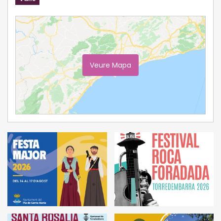
Veure Mapa
Ampliar Mapa