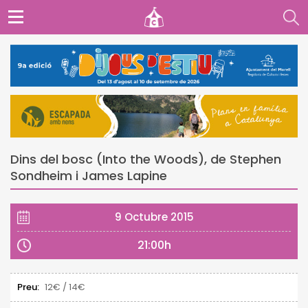
Dins del bosc (Into the Woods), de Stephen
Sondheim i James Lapine
9 Octubre 2015
21:00h
Preu:
12€ / 14€