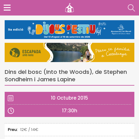
Dins del bosc (Into the Woods), de Stephen
Sondheim i James Lapine
10 Octubre 2015
17:30h
Preu:
12€ / 14€