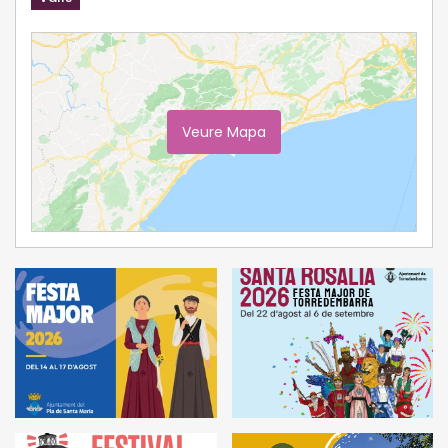
Veure Mapa
Ampliar Mapa