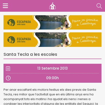
Santa Tecla a les escoles
13 Setembre 2013
09:00h
Per anar escalfant els motors festius els dies previs de Santa
Tecla, res millor que l’activitat que en els últims anys ens ha
acompanyat tots els matins i ha ajudat els nens i nenes a
conèixer les interioritats d’alguna de les entitats del Seguici: la