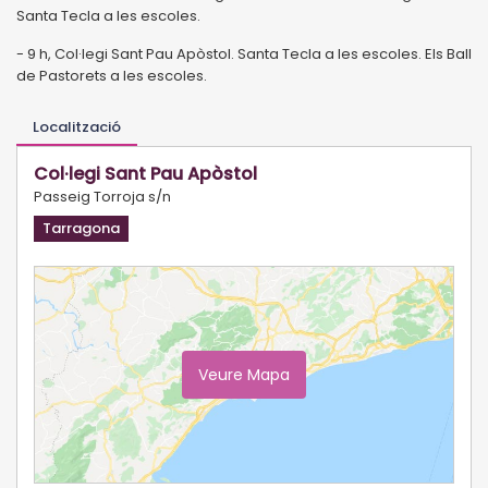
Santa Tecla a les escoles.
- 9 h, Col·legi Sant Pau Apòstol. Santa Tecla a les escoles. Els Ball
de Pastorets a les escoles.
Localització
Col·legi Sant Pau Apòstol
Passeig Torroja s/n
Tarragona
Veure Mapa
Ampliar Mapa