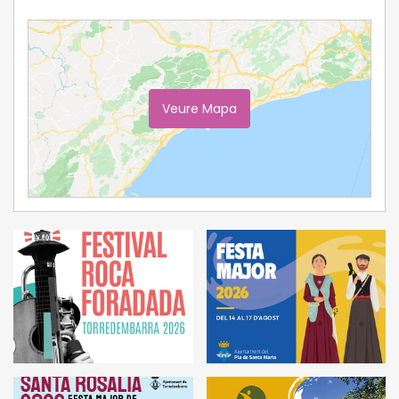
Veure Mapa
Ampliar Mapa