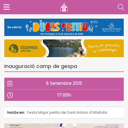
Inauguració camp de gespa
6 Setembre 2015
17:00h
Inclòs en:
Festa Major petita de Sant Antoni d'Altafulla