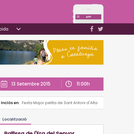
pida
11:00h
13 Setembre 2015
Inclòs en:
Festa Major petita de Sant Antoni d'Altafulla
Localització
Pallissa de l'Era del Senyor