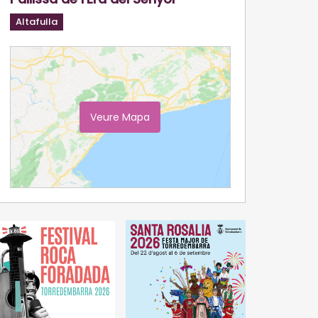
Altafulla
Veure Mapa
Ampliar Mapa