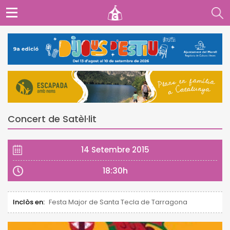
Concert de Satèl·lit
14 Setembre 2015
18:30h
Inclòs en:
Festa Major de Santa Tecla de Tarragona