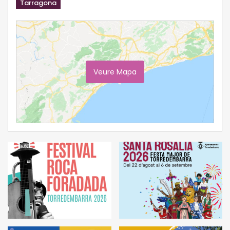
Tarragona
Veure Mapa
Ampliar Mapa