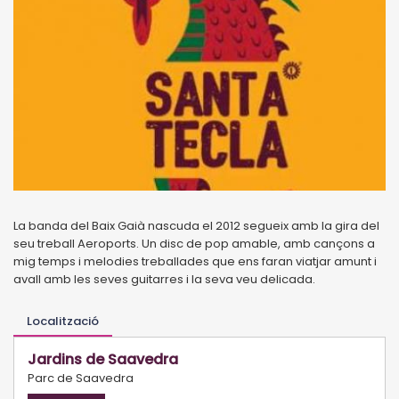
La banda del Baix Gaià nascuda el 2012 segueix amb la gira del
seu treball Aeroports. Un disc de pop amable, amb cançons a
mig temps i melodies treballades que ens faran viatjar amunt i
avall amb les seves guitarres i la seva veu delicada.
Localització
Jardins de Saavedra
Parc de Saavedra