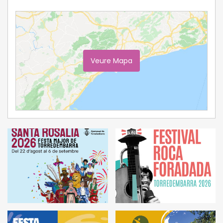
Veure Mapa
Ampliar Mapa