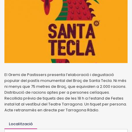
El Gremi de Pastissers presenta l’elaboració i degustació
popular del pastís monumental del Braç de Santa Tecla. Ni més
ni menys que 75 metres de Braç, que equivalen a 2.000 racions.
Distribució de racions aptes per a persones celíaques.
Recollida prèvia de tiquets des de les 18 h a l’estand de Festes
instal·lat al vestíbul del Teatre Tarragona. Un tiquet per persona.
Acte retransmès en directe per Tarragona Ràdio.
Localització