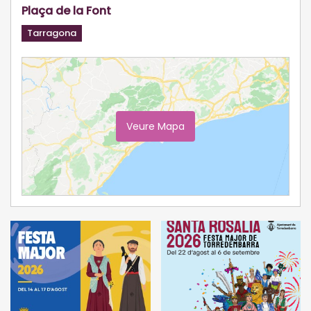
Plaça de la Font
Tarragona
Veure Mapa
Ampliar Mapa