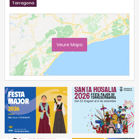
Tarragona
Veure Mapa
Ampliar Mapa