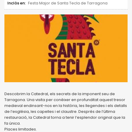
Inclòs en:
Festa Major de Santa Tecla de Tarragona
Descobrim la Catedral, els secrets de la imponent seu de
Tarragona. Una visita per conèixer en profunditat aquest tresor
medieval endinsant-nos en la història, les llegendes i els detalls
de l’església, les capelles i el claustre. Després de l’última
restauració, la Catedral torna a tenir l’esplendor original que la
fa única.
Places limitades.