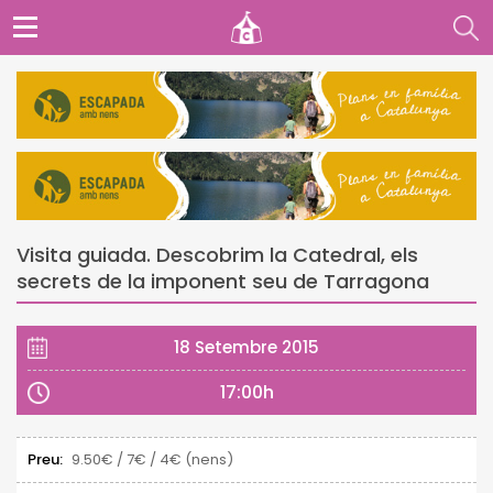
Visita guiada. Descobrim la Catedral, els
secrets de la imponent seu de Tarragona
18 Setembre 2015
17:00h
Preu:
9.50€ / 7€ / 4€ (nens)