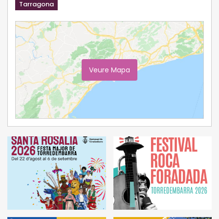
Tarragona
Veure Mapa
Ampliar Mapa