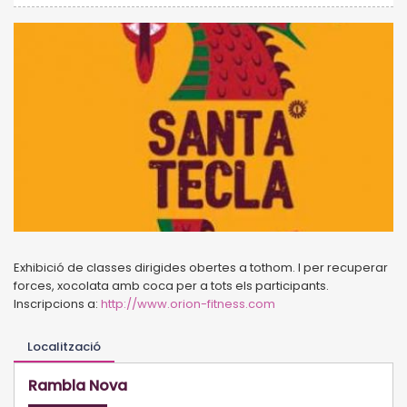
Exhibició de classes dirigides obertes a tothom. I per recuperar
forces, xocolata amb coca per a tots els participants.
Inscripcions a:
http://www.orion-fitness.com
Localització
Rambla Nova