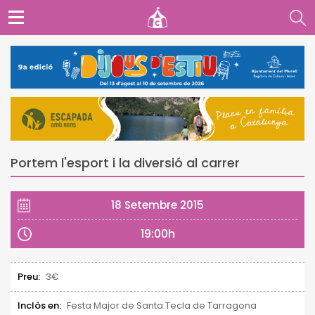
Portem l'esport i la diversió al carrer
18 Setembre 2015
19:00h
Preu:
3€
Inclòs en:
Festa Major de Santa Tecla de Tarragona