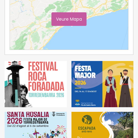
Veure Mapa
Ampliar Mapa