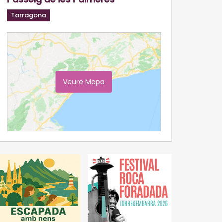
Tarragona
Veure Mapa
Ampliar Mapa