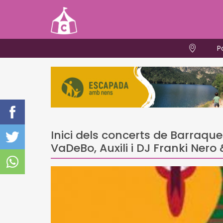
P
Inici dels concerts de Barraqu
VaDeBo, Auxili i DJ Franki Nero 