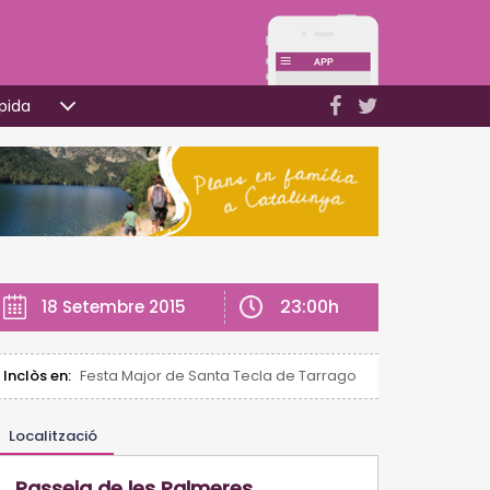
pida
23:00h
18 Setembre 2015
Inclòs en:
Festa Major de Santa Tecla de Tarragona
Localització
Passeig de les Palmeres