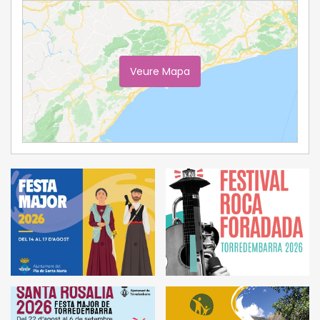
Veure Mapa
Ampliar Mapa