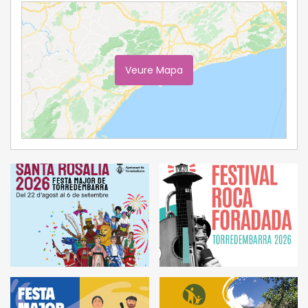
Veure Mapa
Ampliar Mapa