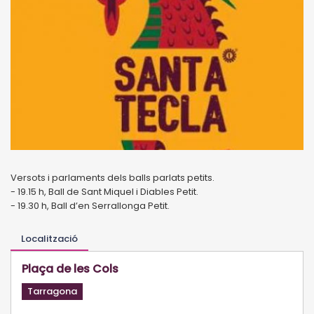
Versots i parlaments dels balls parlats petits.
- 19.15 h, Ball de Sant Miquel i Diables Petit.
- 19.30 h, Ball d’en Serrallonga Petit.
Localització
Plaça de les Cols
Tarragona