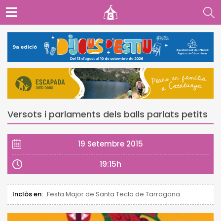
Versots i parlaments dels balls parlats petits
19 Setembre 2015
19:15h
Inclòs en:
Festa Major de Santa Tecla de Tarragona