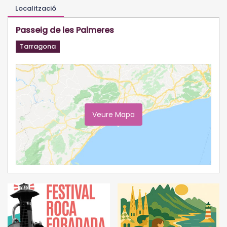
Localització
Passeig de les Palmeres
Tarragona
Veure Mapa
Ampliar Mapa