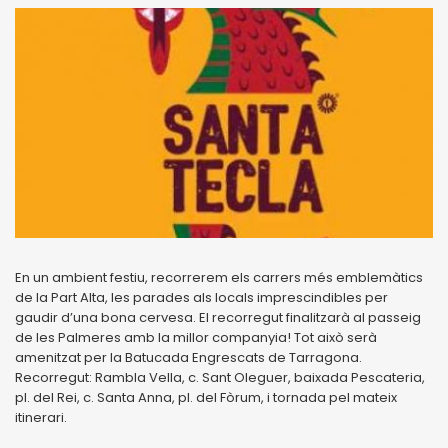
En un ambient festiu, recorrerem els carrers més emblemàtics
de la Part Alta, les parades als locals imprescindibles per
gaudir d’una bona cervesa. El recorregut finalitzarà al passeig
de les Palmeres amb la millor companyia! Tot això serà
amenitzat per la Batucada Engrescats de Tarragona.
Recorregut: Rambla Vella, c. Sant Oleguer, baixada Pescateria,
pl. del Rei, c. Santa Anna, pl. del Fòrum, i tornada pel mateix
itinerari.