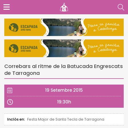
Correbars al ritme de la Batucada Engrescats
de Tarragona
19 Setembre 2015
19:30h
Inclòs en:
Festa Major de Santa Tecla de Tarragona