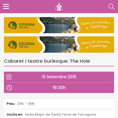
Cabaret i teatre burlesque: The Hole
19 Setembre 2015
19:30h
Preu:
29€ - 36€
Inclòs en:
Festa Major de Santa Tecla de Tarragona