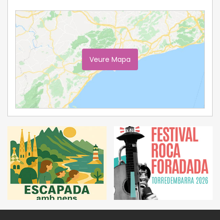
Veure Mapa
Ampliar Mapa