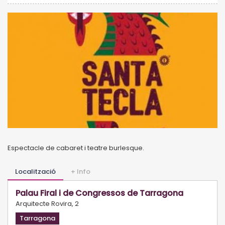
Espectacle de cabaret i teatre burlesque.
Localització
+ Info
Palau Firal i de Congressos de Tarragona
Arquitecte Rovira, 2
Tarragona