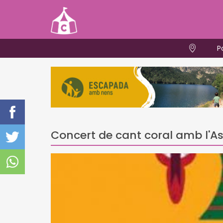
P
Concert de cant coral amb l'A