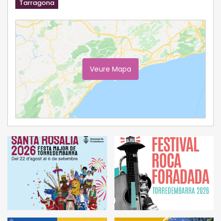
Tarragona
Veure Mapa
Ampliar Mapa