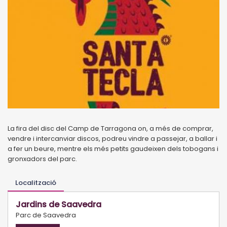
La fira del disc del Camp de Tarragona on, a més de comprar,
vendre i intercanviar discos, podreu vindre a passejar, a ballar i
a fer un beure, mentre els més petits gaudeixen dels tobogans i
gronxadors del parc.
Localització
Jardins de Saavedra
Parc de Saavedra