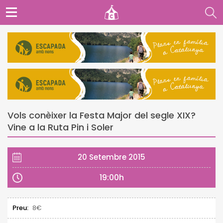
Vols conèixer la Festa Major del segle XIX?
Vine a la Ruta Pin i Soler
20 Setembre 2015
19:00h
Preu:
8€