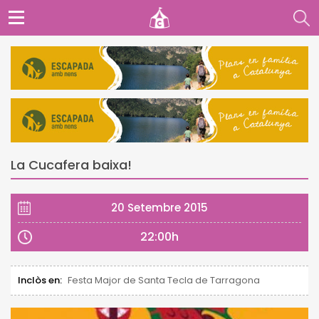
La Cucafera baixa!
20 Setembre 2015
22:00h
Inclòs en:
Festa Major de Santa Tecla de Tarragona