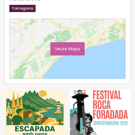
Tarragona
Veure Mapa
Ampliar Mapa