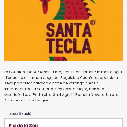
La Cucafera baixa! Al seu ritme, i tenint en compte la morfologia
d’aquesta estimada peça del Seguici, la Cucafera repeteix la
seva particular baixada a ritme de xaranga. Véns?
I
tinerari: pla de la Seu, pl. de les Cols, c. Major, baixada
Misericòrdia, c. Portalet, c. Sant Agustí, Rambla Nova, c. Unió, c.
Apodaca i c. Sant Miquel.
Localització
Pla de la Seu