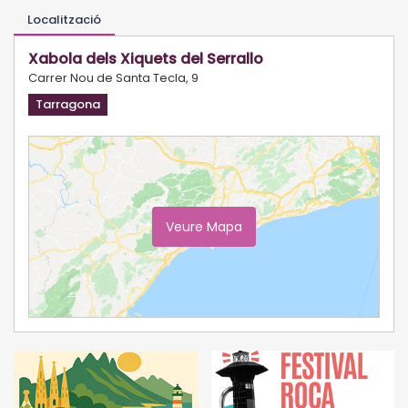
Localització
Xabola dels Xiquets del Serrallo
Carrer Nou de Santa Tecla, 9
Tarragona
Veure Mapa
Ampliar Mapa