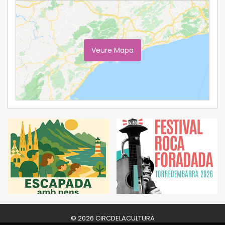
Veure Mapa
Ampliar Mapa
© 2026 CIRCDELACULTURA