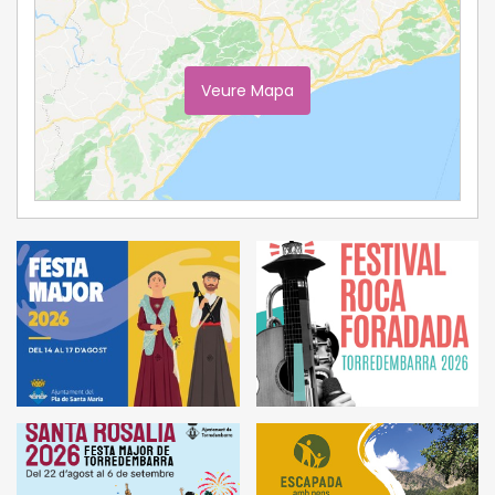
Veure Mapa
Ampliar Mapa