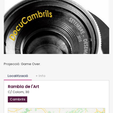
Projecció: Game Over.
Localització
+ Info
Rambla de l'Art
C/ Colom, 30
Cambrils