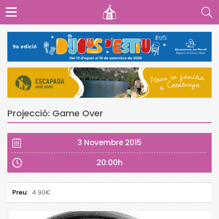
Projecció: Game Over
3 Novembre 2015
20:00h
Preu:
4.90€