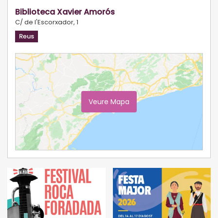
Biblioteca Xavier Amorós
C/ de l'Escorxador, 1
Reus
Veure Mapa
Ampliar Mapa