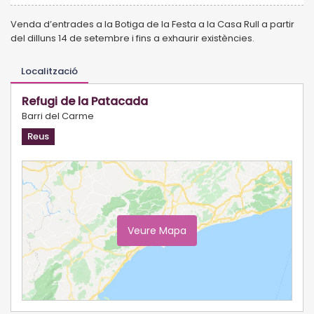
Venda d’entrades a la Botiga de la Festa a la Casa Rull a partir
del dilluns 14 de setembre i fins a exhaurir existències.
Localització
Refugi de la Patacada
Barri del Carme
Reus
Veure Mapa
Ampliar Mapa