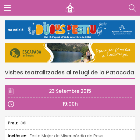
Visites teatralitzades al refugi de la Patacada
23 Setembre 2015
19:00h
Preu:
3€
Inclòs en:
Festa Major de Misericòrdia de Reus