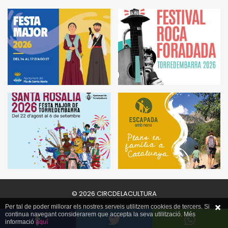
© 2026 CIRCDELACULTURA
Per tal de poder millorar els nostres serveis utilitzem cookies de tercers. Si
continua navegant considerarem que accepta la seva utilització. Més
informació
aquí