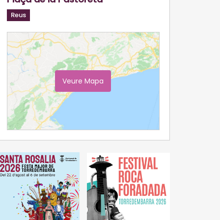
Reus
Veure Mapa
Ampliar Mapa